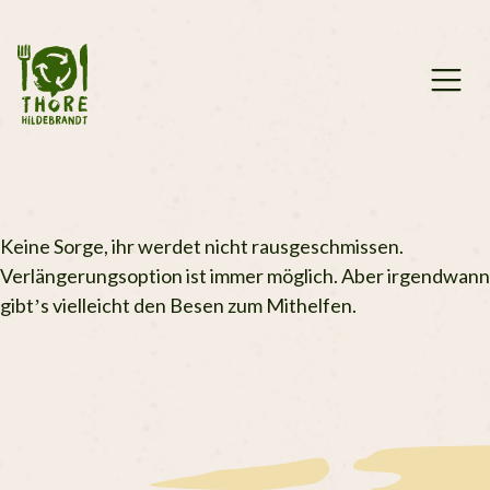
Zum
Inhalt
springen
Keine Sorge, ihr werdet nicht rausgeschmissen.
Verlängerungsoption ist immer möglich. Aber irgendwann
gibt’s vielleicht den Besen zum Mithelfen.