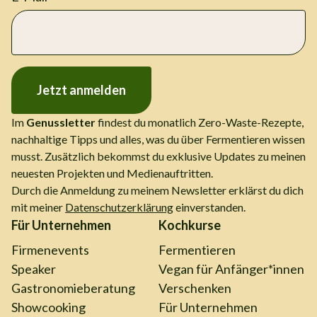
Jetzt anmelden
Im
Genussletter
findest du monatlich Zero-Waste-Rezepte,
nachhaltige Tipps und alles, was du über Fermentieren wissen
musst. Zusätzlich bekommst du exklusive Updates zu meinen
neuesten Projekten und Medienauftritten.
Durch die Anmeldung zu meinem Newsletter erklärst du dich
mit meiner
Datenschutzerklärung
einverstanden.
Für Unternehmen
Kochkurse
Firmenevents
Fermentieren
Speaker
Vegan für Anfänger*innen
Gastronomieberatung
Verschenken
Showcooking
Für Unternehmen