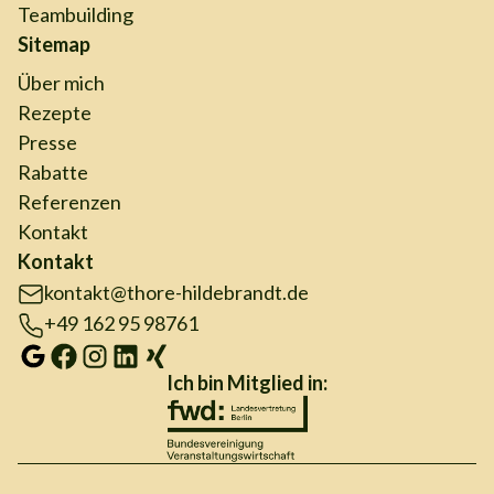
Teambuilding
Sitemap
Über mich
Rezepte
Presse
Rabatte
Referenzen
Kontakt
Kontakt
kontakt@thore-hildebrandt.de
+49 162 95 98761
Ich bin Mitglied in: