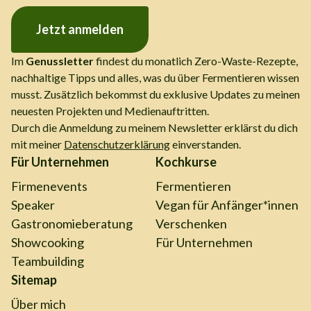
Jetzt anmelden
Im
Genussletter
findest du monatlich Zero-Waste-Rezepte,
nachhaltige Tipps und alles, was du über Fermentieren wissen
musst. Zusätzlich bekommst du exklusive Updates zu meinen
neuesten Projekten und Medienauftritten.
Durch die Anmeldung zu meinem Newsletter erklärst du dich
mit meiner
Datenschutzerklärung
einverstanden.
Für Unternehmen
Kochkurse
Firmenevents
Fermentieren
Speaker
Vegan für Anfänger*innen
Gastronomieberatung
Verschenken
Showcooking
Für Unternehmen
Teambuilding
Sitemap
Über mich