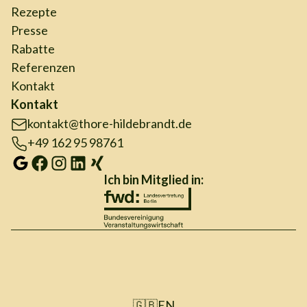
Rezepte
Presse
Rabatte
Referenzen
Kontakt
Kontakt
kontakt@thore-hildebrandt.de
+49 162 95 98761
Ich bin Mitglied in:
🇬🇧
EN