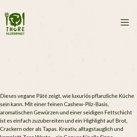
Zum
Inhalt
springen
Dieses vegane Pâté zeigt, wie luxuriös pflanzliche Küche
sein kann. Mit einer feinen Cashew-Pilz-Basis,
aromatischen Gewürzen und einer seidigen Fettschicht
ist es einfach zuzubereiten und ein Highlight auf Brot,
Crackern oder als Tapas. Kreativ, alltagstauglich und