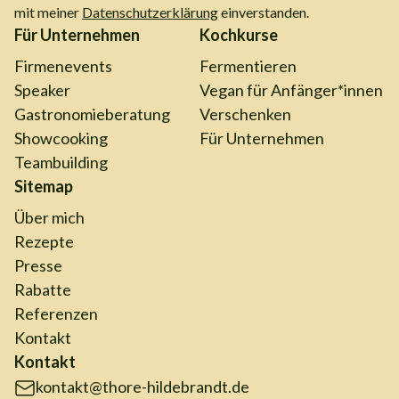
mit meiner
Datenschutzerklärung
einverstanden.
Für Unternehmen
Kochkurse
Firmenevents
Fermentieren
Speaker
Vegan für Anfänger*innen
Gastronomieberatung
Verschenken
Showcooking
Für Unternehmen
Teambuilding
Sitemap
Über mich
Rezepte
Presse
Rabatte
Referenzen
Kontakt
Kontakt
kontakt@thore-hildebrandt.de