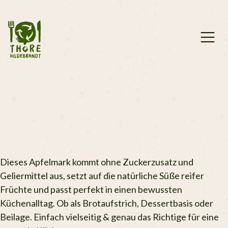
Zum
Inhalt
springen
Dieses Apfelmark kommt ohne Zuckerzusatz und
Geliermittel aus, setzt auf die natürliche Süße reifer
Früchte und passt perfekt in einen bewussten
Küchenalltag. Ob als Brotaufstrich, Dessertbasis oder
Beilage. Einfach vielseitig & genau das Richtige für eine