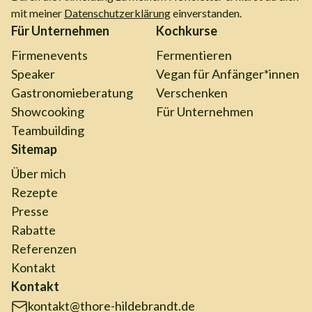
mit meiner
Datenschutzerklärung
einverstanden.
Für Unternehmen
Kochkurse
Firmenevents
Fermentieren
Speaker
Vegan für Anfänger*innen
Gastronomieberatung
Verschenken
Showcooking
Für Unternehmen
Teambuilding
Sitemap
Über mich
Rezepte
Presse
Rabatte
Referenzen
Kontakt
Kontakt
kontakt@thore-hildebrandt.de