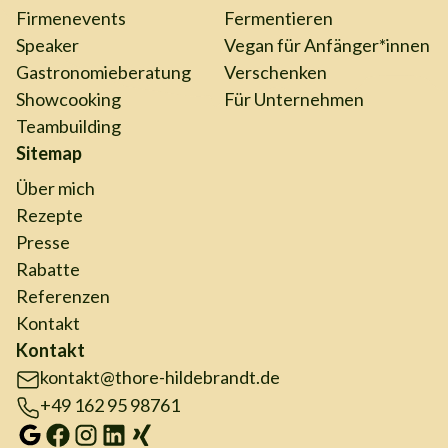
Firmenevents
Fermentieren
Speaker
Vegan für Anfänger*innen
Gastronomieberatung
Verschenken
Showcooking
Für Unternehmen
Teambuilding
Sitemap
Über mich
Rezepte
Presse
Rabatte
Referenzen
Kontakt
Kontakt
kontakt@thore-hildebrandt.de
+49 162 95 98761