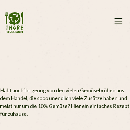
Zum
Inhalt
springen
Habt auch ihr genug von den vielen Gemüsebrühen aus
dem Handel, die sooo unendlich viele Zusätze haben und
meist nur um die 10% Gemüse? Hier ein einfaches Rezept
für zuhause.