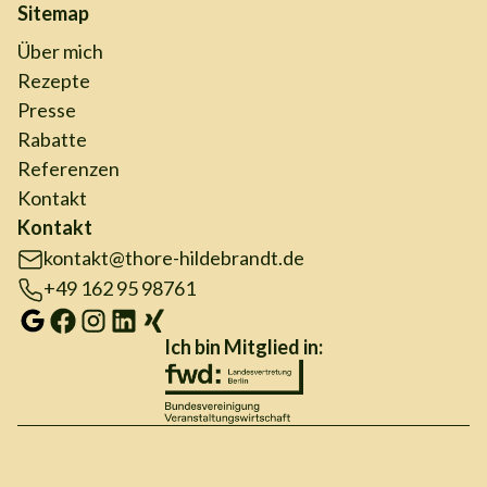
Sitemap
Über mich
Rezepte
Presse
Rabatte
Referenzen
Kontakt
Kontakt
kontakt@thore-hildebrandt.de
+49 162 95 98761
Ich bin Mitglied in: