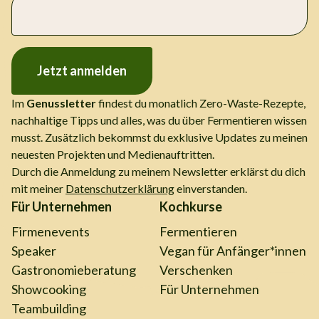
Jetzt anmelden
Im
Genussletter
findest du monatlich Zero-Waste-Rezepte,
nachhaltige Tipps und alles, was du über Fermentieren wissen
musst. Zusätzlich bekommst du exklusive Updates zu meinen
neuesten Projekten und Medienauftritten.
Durch die Anmeldung zu meinem Newsletter erklärst du dich
mit meiner
Datenschutzerklärung
einverstanden.
Für Unternehmen
Kochkurse
Firmenevents
Fermentieren
Speaker
Vegan für Anfänger*innen
Gastronomieberatung
Verschenken
Showcooking
Für Unternehmen
Teambuilding