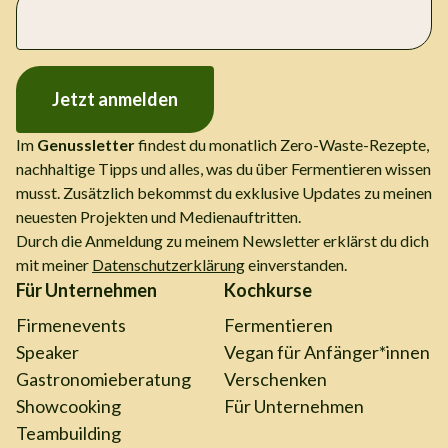
Jetzt anmelden
Im
Genussletter
findest du monatlich Zero-Waste-Rezepte,
nachhaltige Tipps und alles, was du über Fermentieren wissen
musst. Zusätzlich bekommst du exklusive Updates zu meinen
neuesten Projekten und Medienauftritten.
Durch die Anmeldung zu meinem Newsletter erklärst du dich
mit meiner
Datenschutzerklärung
einverstanden.
Für Unternehmen
Kochkurse
Firmenevents
Fermentieren
Speaker
Vegan für Anfänger*innen
Gastronomieberatung
Verschenken
Showcooking
Für Unternehmen
Teambuilding