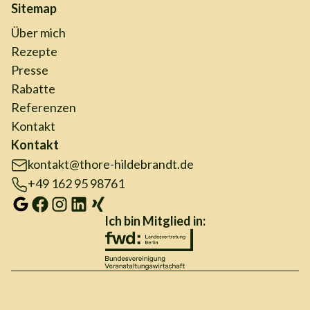
Sitemap
Über mich
Rezepte
Presse
Rabatte
Referenzen
Kontakt
Kontakt
kontakt@thore-hildebrandt.de
+49 162 95 98761
Ich bin Mitglied in: