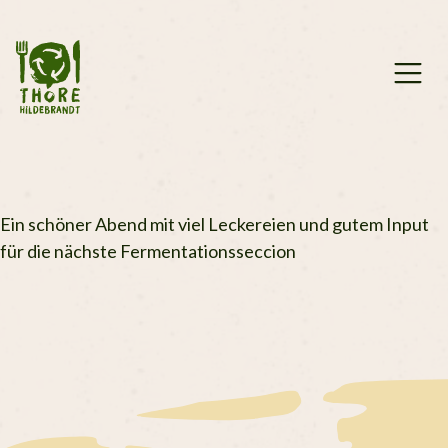
Zum
Inhalt
springen
Ein schöner Abend mit viel Leckereien und gutem Input
für die nächste Fermentationsseccion