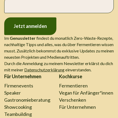
Jetzt anmelden
Im
Genussletter
findest du monatlich Zero-Waste-Rezepte,
nachhaltige Tipps und alles, was du über Fermentieren wissen
musst. Zusätzlich bekommst du exklusive Updates zu meinen
neuesten Projekten und Medienauftritten.
Durch die Anmeldung zu meinem Newsletter erklärst du dich
mit meiner
Datenschutzerklärung
einverstanden.
Für Unternehmen
Kochkurse
Firmenevents
Fermentieren
Speaker
Vegan für Anfänger*innen
Gastronomieberatung
Verschenken
Showcooking
Für Unternehmen
Teambuilding