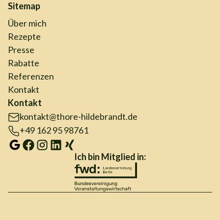
Sitemap
Über mich
Rezepte
Presse
Rabatte
Referenzen
Kontakt
Kontakt
kontakt@thore-hildebrandt.de
+49 162 95 98761
Ich bin Mitglied in: