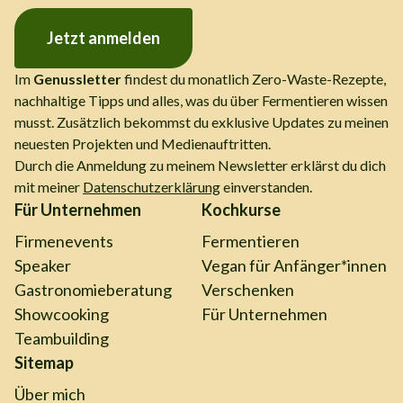
Jetzt anmelden
Im
Genussletter
findest du monatlich Zero-Waste-Rezepte,
nachhaltige Tipps und alles, was du über Fermentieren wissen
musst. Zusätzlich bekommst du exklusive Updates zu meinen
neuesten Projekten und Medienauftritten.
Durch die Anmeldung zu meinem Newsletter erklärst du dich
mit meiner
Datenschutzerklärung
einverstanden.
Für Unternehmen
Kochkurse
Firmenevents
Fermentieren
Speaker
Vegan für Anfänger*innen
Gastronomieberatung
Verschenken
Showcooking
Für Unternehmen
Teambuilding
Sitemap
Über mich