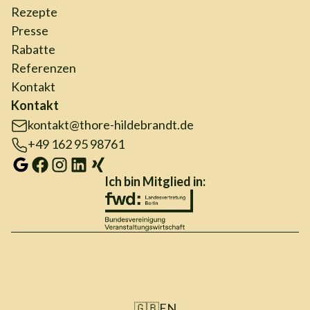
Rezepte
Presse
Rabatte
Referenzen
Kontakt
Kontakt
kontakt@thore-hildebrandt.de
+49 162 95 98761
Ich bin Mitglied in:
🇬🇧
EN