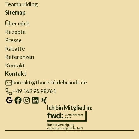
Teambuilding
Sitemap
Über mich
Rezepte
Presse
Rabatte
Referenzen
Kontakt
Kontakt
kontakt@thore-hildebrandt.de
+49 162 95 98761
Ich bin Mitglied in: