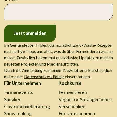
Jetzt anmelden
Im
Genussletter
findest du monatlich Zero-Waste-Rezepte,
nachhaltige Tipps und alles, was du über Fermentieren wissen
musst. Zusätzlich bekommst du exklusive Updates zu meinen
neuesten Projekten und Medienauftritten.
Durch die Anmeldung zu meinem Newsletter erklärst du dich
mit meiner
Datenschutzerklärung
einverstanden.
Für Unternehmen
Kochkurse
Firmenevents
Fermentieren
Speaker
Vegan für Anfänger*innen
Gastronomieberatung
Verschenken
Showcooking
Für Unternehmen