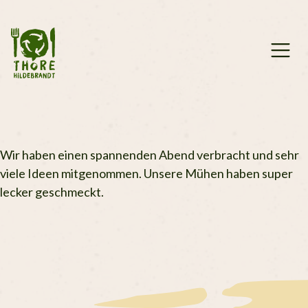
Zum
Inhalt
springen
Wir haben einen spannenden Abend verbracht und sehr
viele Ideen mitgenommen. Unsere Mühen haben super
lecker geschmeckt.