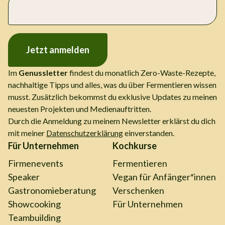
Jetzt anmelden
Im
Genussletter
findest du monatlich Zero-Waste-Rezepte,
nachhaltige Tipps und alles, was du über Fermentieren wissen
musst. Zusätzlich bekommst du exklusive Updates zu meinen
neuesten Projekten und Medienauftritten.
Durch die Anmeldung zu meinem Newsletter erklärst du dich
mit meiner
Datenschutzerklärung
einverstanden.
Für Unternehmen
Kochkurse
Firmenevents
Fermentieren
Speaker
Vegan für Anfänger*innen
Gastronomieberatung
Verschenken
Showcooking
Für Unternehmen
Teambuilding