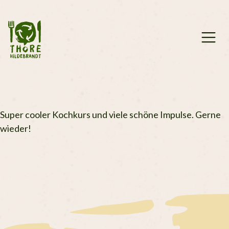
Zum
Inhalt
springen
Super cooler Kochkurs und viele schöne Impulse. Gerne
wieder!