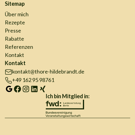
Sitemap
Über mich
Rezepte
Presse
Rabatte
Referenzen
Kontakt
Kontakt
kontakt@thore-hildebrandt.de
+49 162 95 98761
Ich bin Mitglied in: