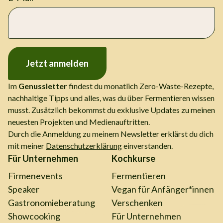
Jetzt anmelden
Im
Genussletter
findest du monatlich Zero-Waste-Rezepte,
nachhaltige Tipps und alles, was du über Fermentieren wissen
musst. Zusätzlich bekommst du exklusive Updates zu meinen
neuesten Projekten und Medienauftritten.
Durch die Anmeldung zu meinem Newsletter erklärst du dich
mit meiner
Datenschutzerklärung
einverstanden.
Für Unternehmen
Kochkurse
Firmenevents
Fermentieren
Speaker
Vegan für Anfänger*innen
Gastronomieberatung
Verschenken
Showcooking
Für Unternehmen