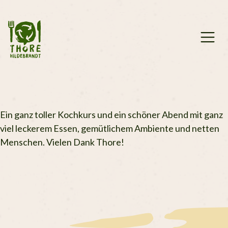
Zum
Inhalt
springen
Ein ganz toller Kochkurs und ein schöner Abend mit ganz
viel leckerem Essen, gemütlichem Ambiente und netten
Menschen. Vielen Dank Thore!