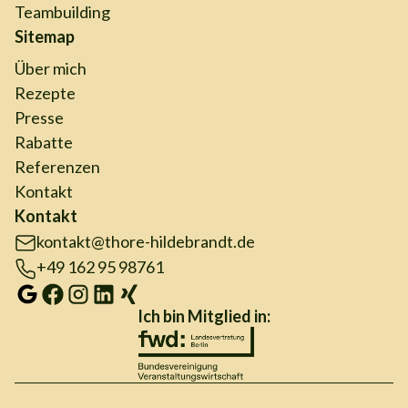
Teambuilding
Sitemap
Über mich
Rezepte
Presse
Rabatte
Referenzen
Kontakt
Kontakt
kontakt@thore-hildebrandt.de
+49 162 95 98761
Ich bin Mitglied in: