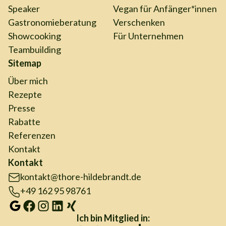
Speaker
Vegan für Anfänger*innen
Gastronomieberatung
Verschenken
Showcooking
Für Unternehmen
Teambuilding
Sitemap
Über mich
Rezepte
Presse
Rabatte
Referenzen
Kontakt
Kontakt
kontakt@thore-hildebrandt.de
+49 162 95 98761
Ich bin Mitglied in: