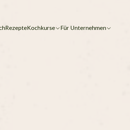
ch
Rezepte
Kochkurse
Für Unternehmen