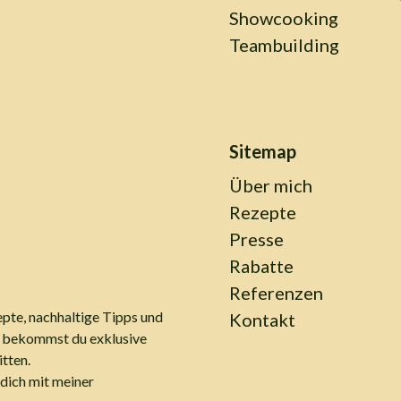
Showcooking
Teambuilding
Sitemap
Über mich
Rezepte
Presse
Rabatte
Referenzen
pte, nachhaltige Tipps und
Kontakt
ch bekommst du exklusive
tten.
dich mit meiner