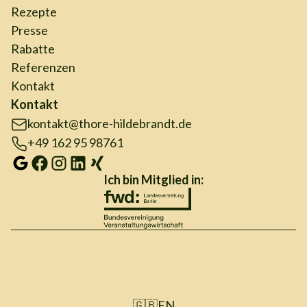
Rezepte
Presse
Rabatte
Referenzen
Kontakt
Kontakt
kontakt@thore-hildebrandt.de
+49 162 95 98761
Ich bin Mitglied in:
🇬🇧
EN