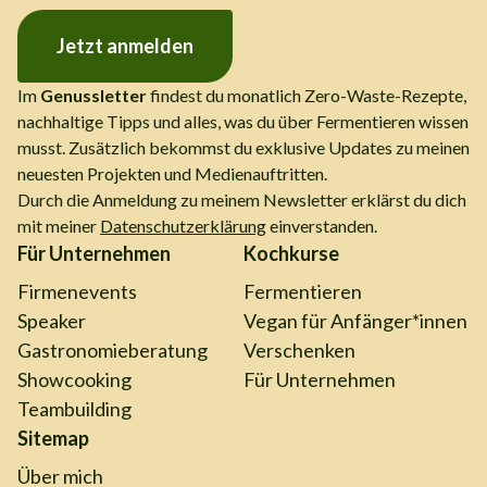
Jetzt anmelden
Im
Genussletter
findest du monatlich Zero-Waste-Rezepte,
nachhaltige Tipps und alles, was du über Fermentieren wissen
musst. Zusätzlich bekommst du exklusive Updates zu meinen
neuesten Projekten und Medienauftritten.
Durch die Anmeldung zu meinem Newsletter erklärst du dich
mit meiner
Datenschutzerklärung
einverstanden.
Für Unternehmen
Kochkurse
Firmenevents
Fermentieren
Speaker
Vegan für Anfänger*innen
Gastronomieberatung
Verschenken
Showcooking
Für Unternehmen
Teambuilding
Sitemap
Über mich