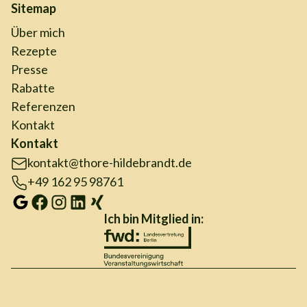
Sitemap
Über mich
Rezepte
Presse
Rabatte
Referenzen
Kontakt
Kontakt
kontakt@thore-hildebrandt.de
+49 162 95 98761
Ich bin Mitglied in: