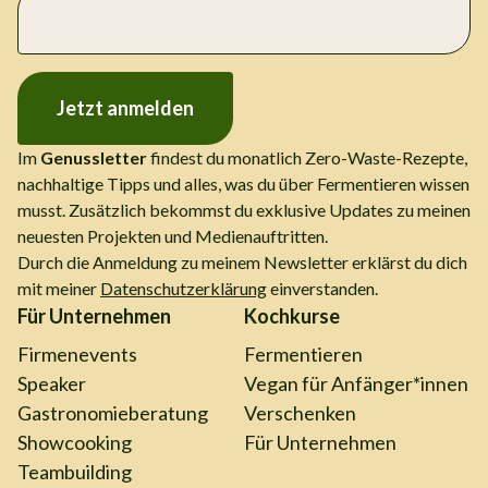
Jetzt anmelden
Im
Genussletter
findest du monatlich Zero-Waste-Rezepte,
nachhaltige Tipps und alles, was du über Fermentieren wissen
musst. Zusätzlich bekommst du exklusive Updates zu meinen
neuesten Projekten und Medienauftritten.
Durch die Anmeldung zu meinem Newsletter erklärst du dich
mit meiner
Datenschutzerklärung
einverstanden.
Für Unternehmen
Kochkurse
Firmenevents
Fermentieren
Speaker
Vegan für Anfänger*innen
Gastronomieberatung
Verschenken
Showcooking
Für Unternehmen
Teambuilding