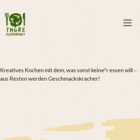
Zum
Inhalt
springen
Kreatives Kochen mit dem, was sonst keine*r essen will –
aus Resten werden Geschmackskracher!