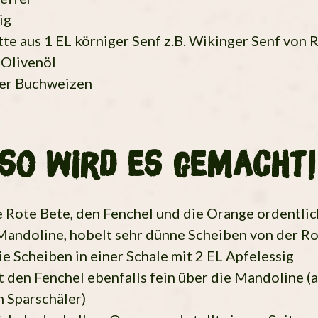
ig
tte aus 1 EL körniger Senf z.B. Wikinger Senf von 
 Olivenöl
ter Buchweizen
so wird es gemacht!
 Rote Bete, den Fenchel und die Orange ordentlic
Mandoline, hobelt sehr dünne Scheiben von der R
ie Scheiben in einer Schale mit 2 EL Apfelessig
 den Fenchel ebenfalls fein über die Mandoline (a
n Sparschäler)