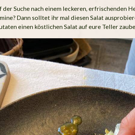
uf der Suche nach einem leckeren, erfrischenden H
amine? Dann solltet ihr mal diesen Salat ausprobier
taten einen köstlichen Salat auf eure Teller zaub