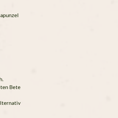
Rapunzel
h.
oten Bete
lternativ