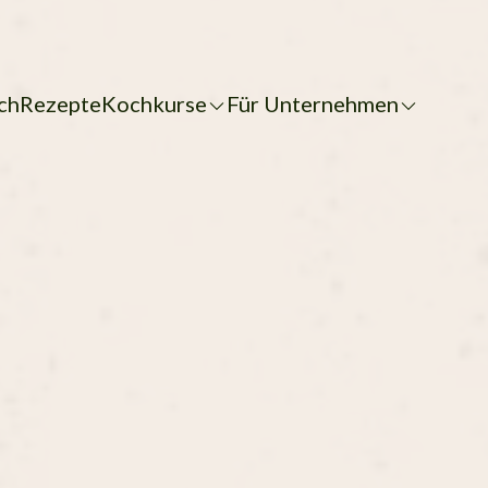
ch
Rezepte
Kochkurse
Für Unternehmen