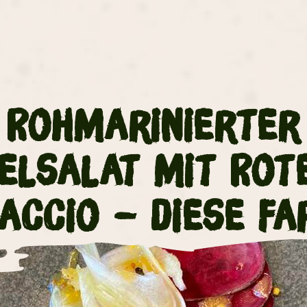
Rohmarinierter
elsalat mit Rot
accio – diese Fa