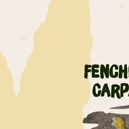
Fench
Carp