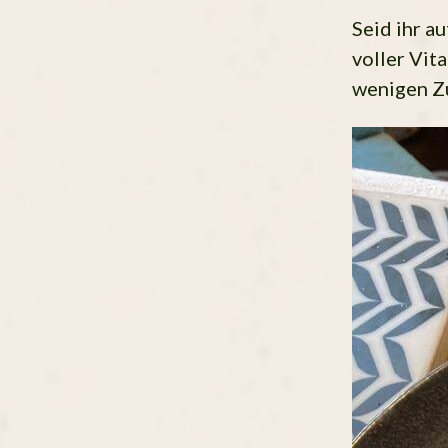
Seid ihr a
voller Vit
wenigen Zu