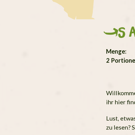
S
Menge:
2 Portion
Willkomme
ihr hier fi
Lust, etwa
zu lesen? 