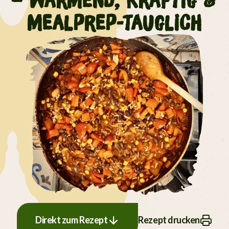
– wärmend, kräftig &
mealprep-tauglich
Direkt zum Rezept
Rezept drucken