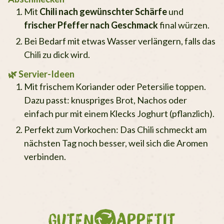
Mit
Chili nach gewünschter Schärfe
und
frischer Pfeffer nach Geschmack
final würzen.
Bei Bedarf mit etwas Wasser verlängern, falls das
Chili zu dick wird.
🌿 Servier-Ideen
Mit frischem Koriander oder Petersilie toppen.
Dazu passt: knuspriges Brot, Nachos oder
einfach pur mit einem Klecks Joghurt (pflanzlich).
Perfekt zum Vorkochen: Das Chili schmeckt am
nächsten Tag noch besser, weil sich die Aromen
verbinden.
GUTEN
APPETIT