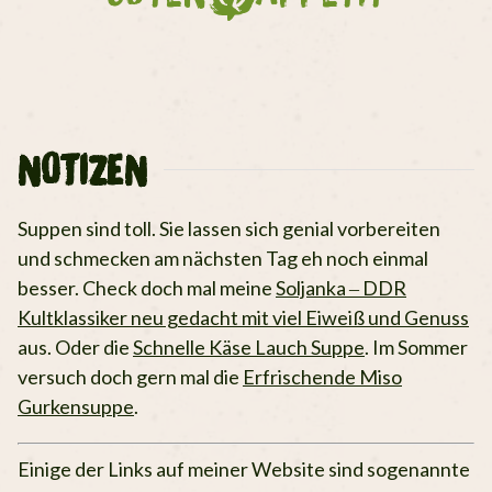
NOTIZEN
Suppen sind toll. Sie lassen sich genial vorbereiten
und schmecken am nächsten Tag eh noch einmal
besser.
Check doch mal meine
Soljanka – DDR
Kultklassiker neu gedacht mit viel Eiweiß und Genuss
aus. Oder die
Schnelle Käse Lauch Suppe
. Im Sommer
versuch doch gern mal die
Erfrischende Miso
Gurkensuppe
.
Einige der Links auf meiner Website sind sogenannte