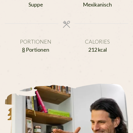
Suppe
Mexikanisch
PORTIONEN
CALORIES
8
Portionen
212
kcal