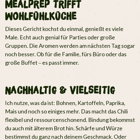
Mealprep trifft
Wohlfühlküche
Dieses Gericht kochst du einmal, genießt es viele
Male. Echt auch genial für Parties oder große
Gruppen. Die Aromen werden am nächsten Tag sogar
noch besser. Ob für die Familie, fürs Büro oder das
große Buffet – es passt immer.
Nachhaltig & vielseitig
Ich nutze, was da ist: Bohnen, Kartoffeln, Paprika,
Mais und noch so einiges mehr. Das macht das Chili
flexibel und ressourcenschonend. Bindung bekommst
du auch mit älterem Brot hin. Schärfe und Würze
bestimmst du ganz nach deinem Geschmack. Oder