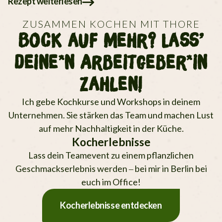
Rezept weiterlesen
ZUSAMMEN KOCHEN MIT THORE
Bock auf mehr? Lass’
deine*n Arbeitgeber*in
zahlen!
Ich gebe Kochkurse und Workshops in deinem
Unternehmen. Sie stärken das Team und machen Lust
auf mehr Nachhaltigkeit in der Küche.
Kocherlebnisse
Lass dein Teamevent zu einem pflanz­lichen
Geschmacks­erlebnis werden – bei mir in Berlin bei
euch im Office!
Kocherlebnisse entdecken