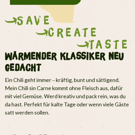
Save
Create
Taste
Wärmender Klassiker neu
gedacht
Ein Chili geht immer – kräftig, bunt und sättigend.
Mein Chili sin Carne kommt ohne Fleisch aus, dafür
mit viel Gemüse. Werd kreativ und pack rein, was du
da hast. Perfekt für kalte Tage oder wenn viele Gäste
satt werden sollen.