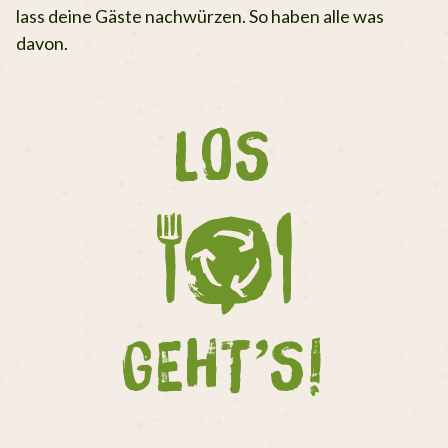
lass deine Gäste nachwürzen. So haben alle was
davon.
LOS
GEHT’S!