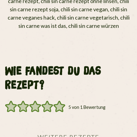
carne rezept, chili sin carne rezept ohne linsen, chili
sin carne rezept soja, chili sin carne vegan, chili sin
carne veganes hack, chili sin carne vegetarisch, chili
sin carne was ist das, chili sin carne würzen
Wie fandest du das
Rezept?
5
von 1 Bewertung