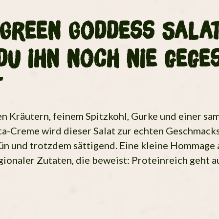
Green Goddess Salat
du ihn noch nie gege
t
en Kräutern, feinem Spitzkohl, Gurke und einer sa
ta-Creme wird dieser Salat zur echten Geschmack
grün und trotzdem sättigend. Eine kleine Hommage 
egionaler Zutaten, die beweist: Proteinreich geht 