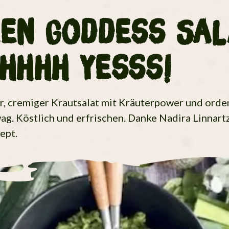
en Goddess Sal
hhhh yesss!
er, cremiger Krautsalat mit Kräuterpower und orde
g. Köstlich und erfrischen. Danke Nadira Linnartz
ept.