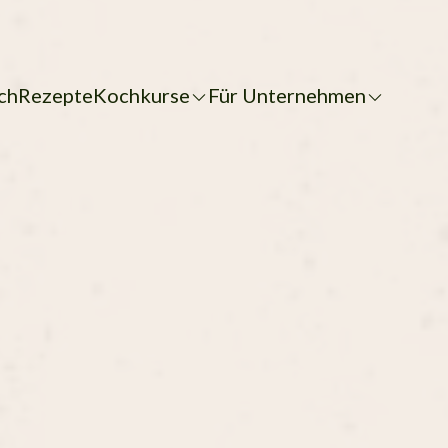
ch
Rezepte
Kochkurse
Für Unternehmen