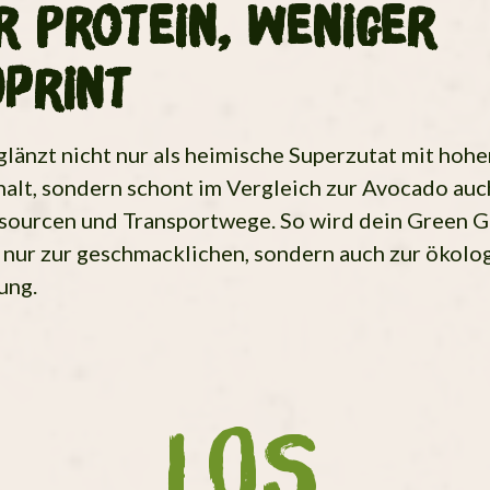
 Protein, weniger
dprint
glänzt nicht nur als heimische Superzutat mit hoh
alt, sondern schont im Vergleich zur Avocado auc
sourcen und Transportwege. So wird dein Green 
t nur zur geschmacklichen, sondern auch zur ökolo
ung.
LOS