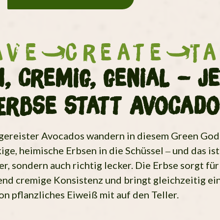
ave
Create
T
, cremig, genial – j
Erbse statt Avocad
 gereister Avocados wandern in diesem Green God
ige, heimische Erbsen in die Schüssel – und das ist
er, sondern auch richtig lecker. Die Erbse sorgt für
nd cremige Konsistenz und bringt gleichzeitig ei
on pflanzliches Eiweiß mit auf den Teller.