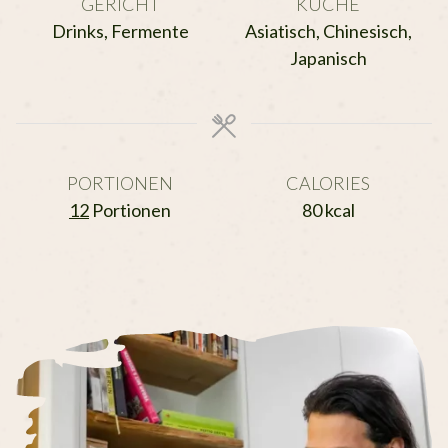
GERICHT
KÜCHE
Drinks, Fermente
Asiatisch, Chinesisch,
Japanisch
PORTIONEN
CALORIES
12
Portionen
80
kcal