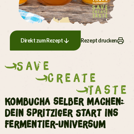
Direkt zum Rezept
Rezept drucken
Save
Create
Taste
Kombucha selber machen:
Dein spritziger Start ins
Fermentier-Universum