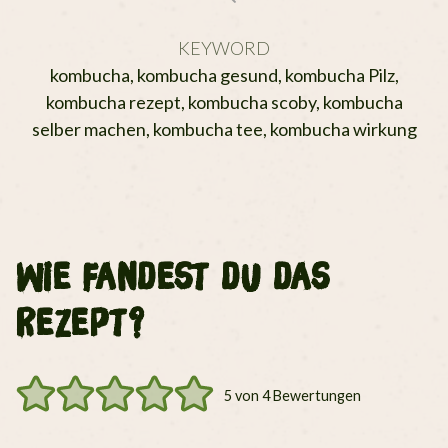
KEYWORD
kombucha, kombucha gesund, kombucha Pilz,
kombucha rezept, kombucha scoby, kombucha
selber machen, kombucha tee, kombucha wirkung
Wie fandest du das
Rezept?
5
von
4
Bewertungen