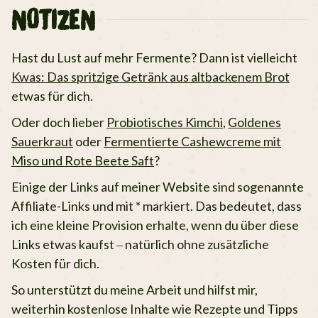
NOTIZEN
Hast du Lust auf mehr Fermente? Dann ist vielleicht
Kwas: Das spritzige Getränk aus altbackenem Brot
etwas für dich.
Oder doch lieber
Probiotisches Kimchi
,
Goldenes
Sauerkraut
oder
Fermentierte Cashewcreme mit
Miso und Rote Beete Saft
?
Einige der Links auf meiner Website sind sogenannte
Affiliate-Links und mit * markiert. Das bedeutet, dass
ich eine kleine Provision erhalte, wenn du über diese
Links etwas kaufst – natürlich ohne zusätzliche
Kosten für dich.
So unterstützt du meine Arbeit und hilfst mir,
weiterhin kostenlose Inhalte wie Rezepte und Tipps