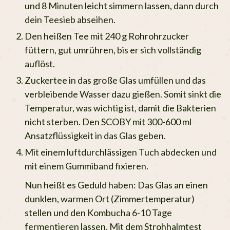
und 8 Minuten leicht simmern lassen, dann durch
dein Teesieb abseihen.
Den heißen Tee mit 240 g Rohrohrzucker
füttern, gut umrühren, bis er sich vollständig
auflöst.
Zuckertee in das große Glas umfüllen und das
verbleibende Wasser dazu gießen. Somit sinkt die
Temperatur, was wichtig ist, damit die Bakterien
nicht sterben. Den SCOBY mit 300-600 ml
Ansatzflüssigkeit in das Glas geben.
Mit einem luftdurchlässigen Tuch abdecken und
mit einem Gummiband fixieren.
Nun heißt es Geduld haben: Das Glas an einen
dunklen, warmen Ort (Zimmertemperatur)
stellen und den Kombucha 6-10 Tage
fermentieren lassen. Mit dem Strohhalmtest