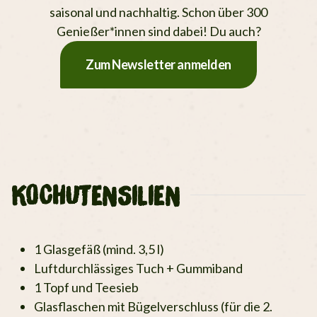
saisonal und nachhaltig. Schon über 300
Genießer*innen sind dabei! Du auch?
Zum Newsletter anmelden
KOCHUTENSILIEN
1 Glasgefäß (mind. 3,5 l)
Luftdurchlässiges Tuch + Gummiband
1 Topf und Teesieb
Glasflaschen mit Bügelverschluss (für die 2.