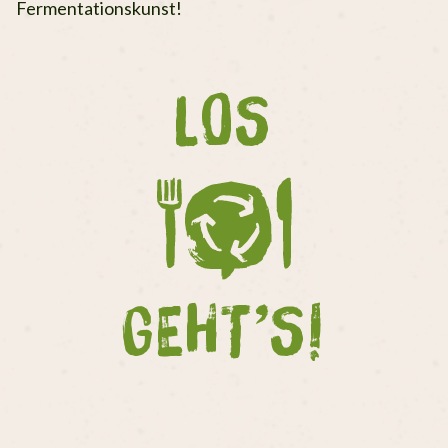
Fermentationskunst!
LOS
GEHT’S!