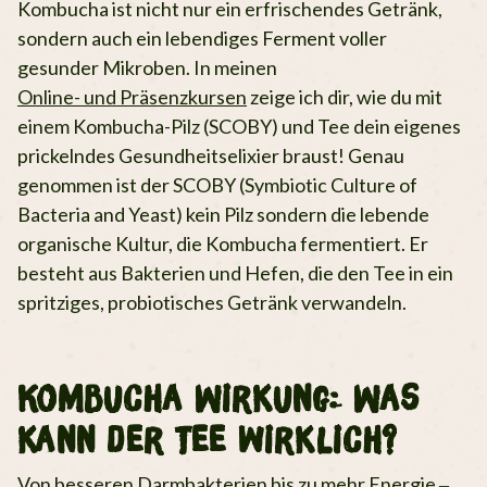
Kombucha ist nicht nur ein erfrischendes Getränk,
sondern auch ein lebendiges Ferment voller
gesunder Mikroben. In meinen
Online- und Präsenzkursen
zeige ich dir, wie du mit
einem Kombucha-Pilz (SCOBY) und Tee dein eigenes
prickelndes Gesundheitselixier braust! Genau
genommen ist der SCOBY (Symbiotic Culture of
Bacteria and Yeast) kein Pilz sondern die lebende
organische Kultur, die Kombucha fermentiert. Er
besteht aus Bakterien und Hefen, die den Tee in ein
spritziges, probiotisches Getränk verwandeln.
Kombucha Wirkung: Was
kann der Tee wirklich?
Von besseren Darmbakterien bis zu mehr Energie –