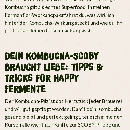
Kombucha gilt als echtes Superfood. In meinen
Fermentier-Workshops
erfährst du, was wirklich
hinter der Kombucha-Wirkung steckt und wie du ihn
perfekt an deinen Geschmack anpasst.
Dein Kombucha-SCOBY
braucht Liebe: Tipps &
Tricks für happy
Fermente
Der Kombucha-Pilz ist das Herzstück jeder Brauerei –
und will gut gepflegt werden. Damit dein Kombucha
gesund bleibt und perfekt gelingt, teile ich in meinen
Kursen alle wichtigen Kniffe zur SCOBY-Pflege und