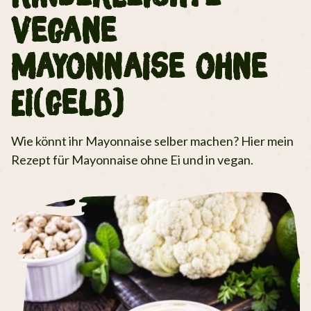
vegane
Mayonnaise ohne
Ei(gelb)
Wie könnt ihr Mayonnaise selber machen? Hier mein
Rezept für Mayonnaise ohne Ei und in vegan.