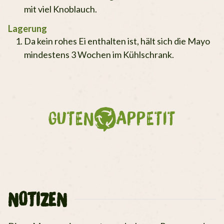
mit viel Knoblauch.
Lagerung
Da kein rohes Ei enthalten ist, hält sich die Mayo
mindestens 3 Wochen im Kühlschrank.
GUTEN
APPETIT
NOTIZEN