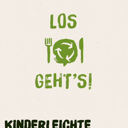
LOS
GEHT’S!
Kinderleichte