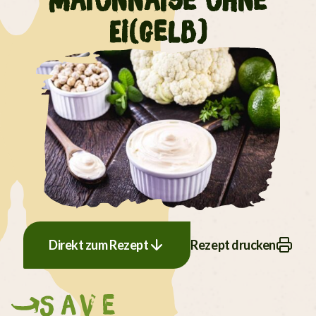
Mayonnaise ohne
Ei(gelb)
Direkt zum Rezept
Rezept drucken
Save