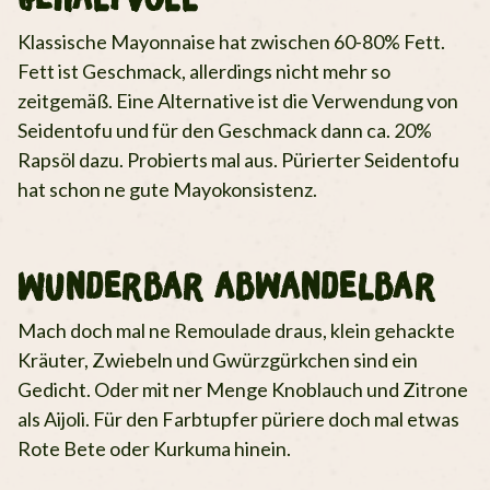
Klassische Mayonnaise hat zwischen 60-80% Fett.
Fett ist Geschmack, allerdings nicht mehr so
zeitgemäß. Eine Alternative ist die Verwendung von
Seidentofu und für den Geschmack dann ca. 20%
Rapsöl dazu. Probierts mal aus. Pürierter Seidentofu
hat schon ne gute Mayokonsistenz.
Wunderbar abwandelbar
Mach doch mal ne Remoulade draus, klein gehackte
Kräuter, Zwiebeln und Gwürzgürkchen sind ein
Gedicht. Oder mit ner Menge Knoblauch und Zitrone
als Aijoli. Für den Farbtupfer püriere doch mal etwas
Rote Bete oder Kurkuma hinein.