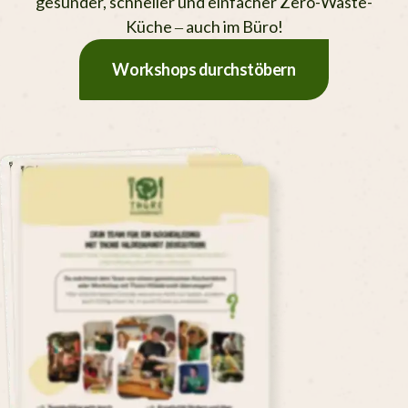
gesunder, schneller und einfacher Zero-Waste-
Küche – auch im Büro!
Workshops durchstöbern