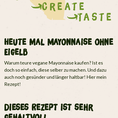
Create
Taste
Heute mal Mayonnaise ohne
Eigelb
Warum teure vegane Mayonnaise kaufen? Ist es
doch so einfach, diese selber zu machen. Und dazu
auch noch gesünder und länger haltbar! Hier mein
Rezept!
Dieses Rezept ist sehr
gehaltvoll