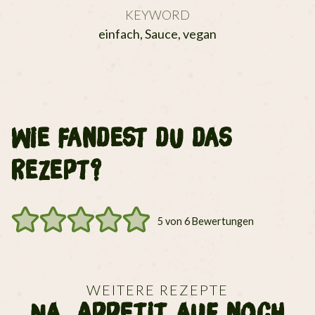
KEYWORD
einfach, Sauce, vegan
Wie fandest du das
Rezept?
5
von
6
Bewertungen
WEITERE REZEPTE
Na, Appetit auf noch