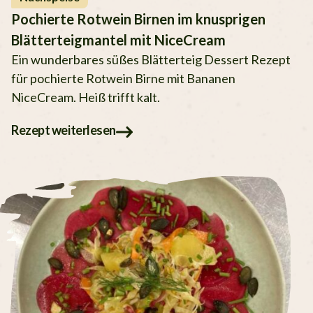
Pochierte Rotwein Birnen im knusprigen
Blätterteigmantel mit NiceCream
Ein wunderbares süßes Blätterteig Dessert Rezept
für pochierte Rotwein Birne mit Bananen
NiceCream. Heiß trifft kalt.
Rezept weiterlesen