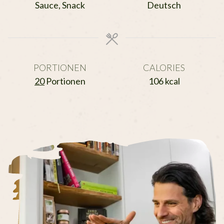
Sauce, Snack
Deutsch
PORTIONEN
CALORIES
20
Portionen
106
kcal