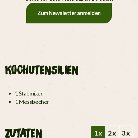
Zum Newsletter anmelden
KOCHUTENSILIEN
1 Stabmixer
1 Messbecher
ZUTATEN
1x
2x
3x