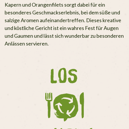
Kapern und Orangenfilets sorgt dabei für ein
besonderes Geschmackserlebnis, bei dem süße und
salzige Aromen aufeinandertreffen. Dieses kreative
und köstliche Gericht ist ein wahres Fest für Augen
und Gaumen und lässt sich wunderbar zu besonderen
Anlässen servieren.
LOS