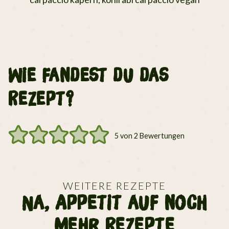
Wie fandest du das
Rezept?
5
von
2
Bewertungen
WEITERE REZEPTE
Na, Appetit auf noch
mehr Rezepte