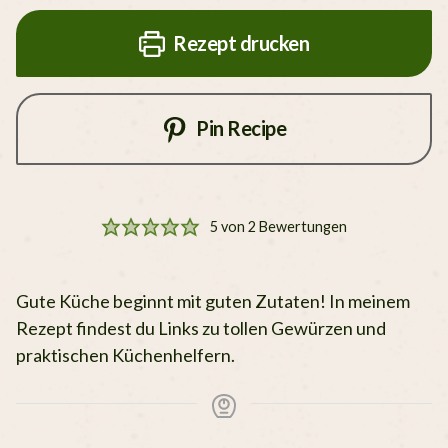
Rezept drucken
Pin Recipe
5
von
2
Bewertungen
Gute Küche beginnt mit guten Zutaten! In meinem
Rezept findest du Links zu tollen Gewürzen und
praktischen Küchenhelfern.