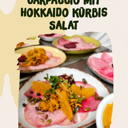
Carpaccio mit
Hokkaido Kürbis
Salat