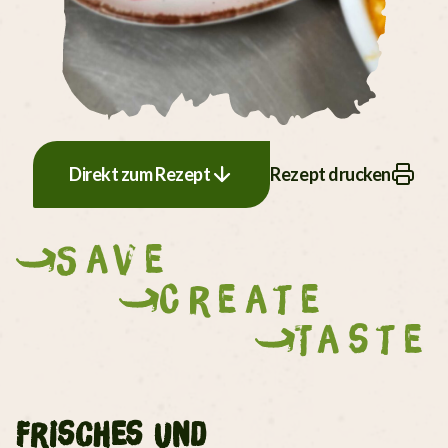
Direkt zum Rezept
Rezept drucken
Save
Create
Taste
Frisches und