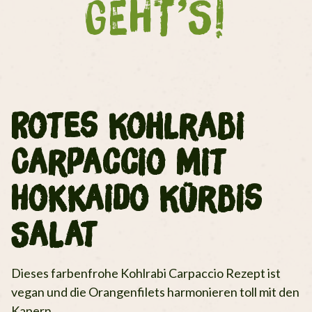
GEHT’S!
Rotes Kohlrabi
Carpaccio mit
Hokkaido Kürbis
Salat
Dieses farbenfrohe Kohlrabi Carpaccio Rezept ist
vegan und die Orangenfilets harmonieren toll mit den
Kapern.