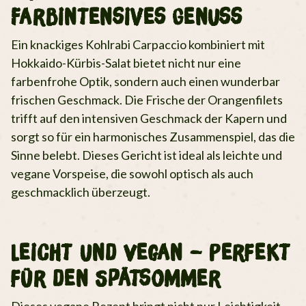
Farbintensives Genuss
Ein knackiges Kohlrabi Carpaccio kombiniert mit
Hokkaido-Kürbis-Salat bietet nicht nur eine
farbenfrohe Optik, sondern auch einen wunderbar
frischen Geschmack. Die Frische der Orangenfilets
trifft auf den intensiven Geschmack der Kapern und
sorgt so für ein harmonisches Zusammenspiel, das die
Sinne belebt. Dieses Gericht ist ideal als leichte und
vegane Vorspeise, die sowohl optisch als auch
geschmacklich überzeugt.
Leicht und Vegan – Perfekt
für den Spätsommer
Dieses vegane Rezept bringt nicht nur Leichtigkeit